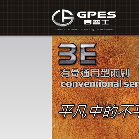
东莞市吉普士汽车配件有限公司是一家专业生产及销售汽车雨刷的厂。公司从创立之
吉普士
汽车
汽车配件
雨刷
汽车雨刷