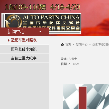
新闻中心
适配车型对照表
首页
新闻中心
适配车型对
雨刷基础小知识
吉普士重大纪事
发布:
吉普士
日期:
2014/8/9