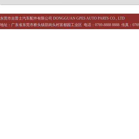
东莞市吉普士汽车配件有限公司 DONGGUAN GPES AUTO PARTS CO., LTD
地址：广东省东莞市桥头镇邵岗头村富都园工业区 电话：0769-8888 8888 传真：0769-88