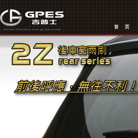
东莞市吉普士汽车配件有限公司是一家专业生产及销售汽车雨刷的厂。公司从创立之
厂时间里，我们成就了本行业出色的供应商。
吉普士
汽车
首页
汽车配件
雨刷
汽车雨刷