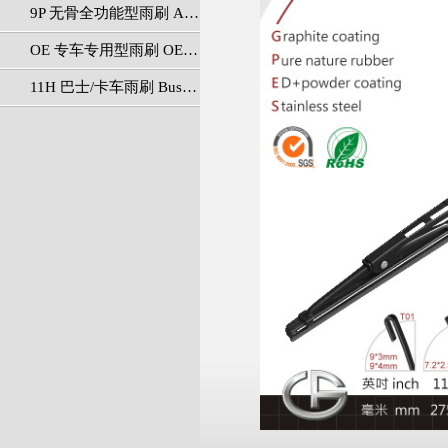
9P 无骨全功能型雨刷 All In One Series
OE 专车专用型雨刷 OEM Series
11H 巴士/卡车雨刷 Bus/Truck Series