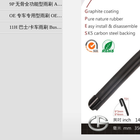
9P 无骨全功能型雨刷 All In One Series
OE 专车专用型雨刷 OEM Series
11H 巴士/卡车雨刷 Bus/Truck Series