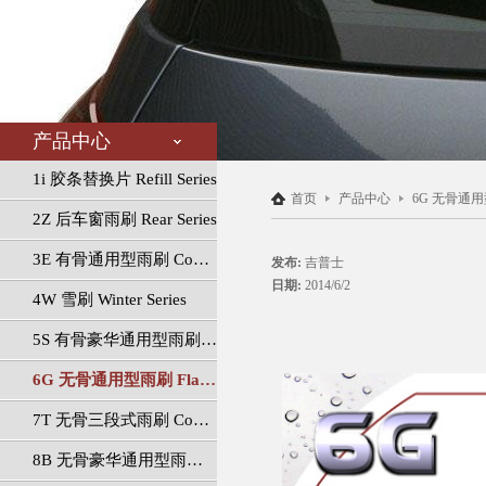
产品中心
1i 胶条替换片 Refill Series
首页
产品中心
6G 无骨通用型雨
2Z 后车窗雨刷 Rear Series
3E 有骨通用型雨刷 Conventional Series
发布:
吉普士
日期:
2014/6/2
4W 雪刷 Winter Series
5S 有骨豪华通用型雨刷 Luxury Conventional Series
6G 无骨通用型雨刷 Flat Series
7T 无骨三段式雨刷 Connect Series
8B 无骨豪华通用型雨刷 Luxury Flat Series