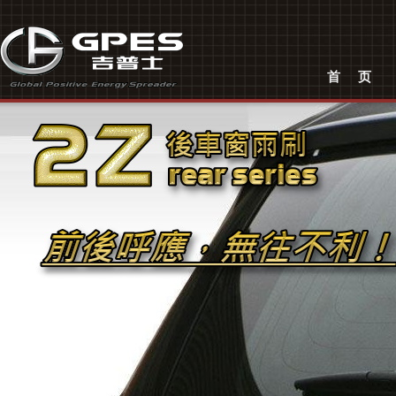
东莞市吉普士汽车配件有限公司是一家专业生产及销售汽车雨刷的厂。公司从创立之
厂时间里，我们成就了本行业出色的供应商。
吉普士
汽车
首页
汽车配件
雨刷
汽车雨刷